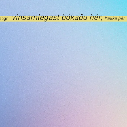
vinsamlegast bókaðu hér,
ðsögn,
Þakka þér f