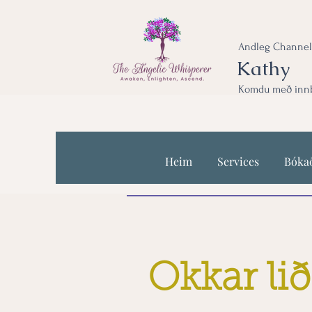
Andleg Channel
Kathy
Komdu með innbl
Heim
Services
Bóka
Okkar lið