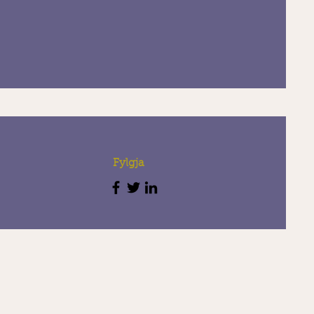
Fylgja